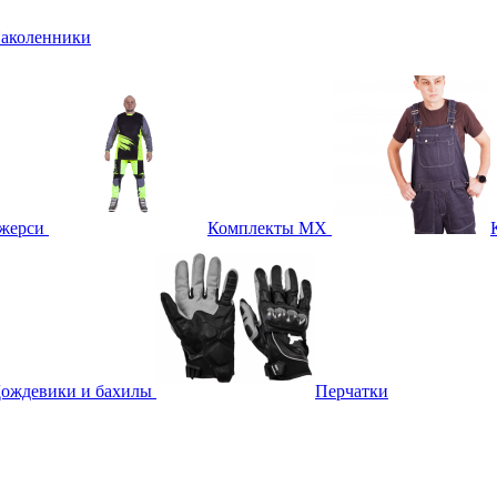
аколенники
жерси
Комплекты MX
ождевики и бахилы
Перчатки