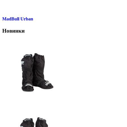
MadBull Urban
Новинки