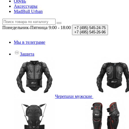
Обувь
Аксессуары
MadBull Urban
Понедельник-Пятница
9:00 - 18:00
+7 (495)
545-24-75
+7 (495)
545-26-96
Мы в телеграме
Защита
Черепахи мужские