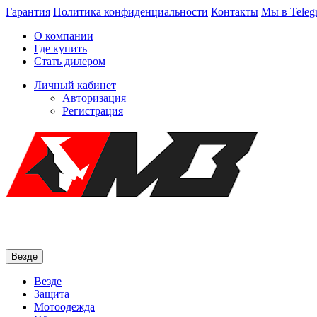
Гарантия
Политика конфиденциальности
Контакты
Мы в Teleg
О компании
Где купить
Стать дилером
Личный кабинет
Авторизация
Регистрация
Везде
Везде
Защита
Мотоодежда