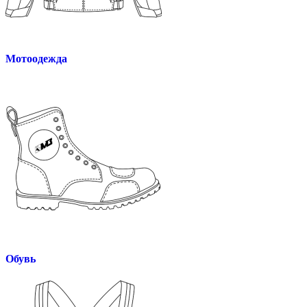
Мотоодежда
Обувь