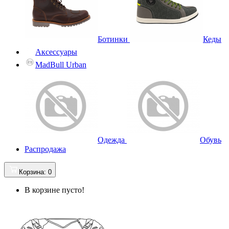
Ботинки
Кеды
Аксессуары
MadBull Urban
Одежда
Обувь
Распродажа
Корзина
: 0
В корзине пусто!