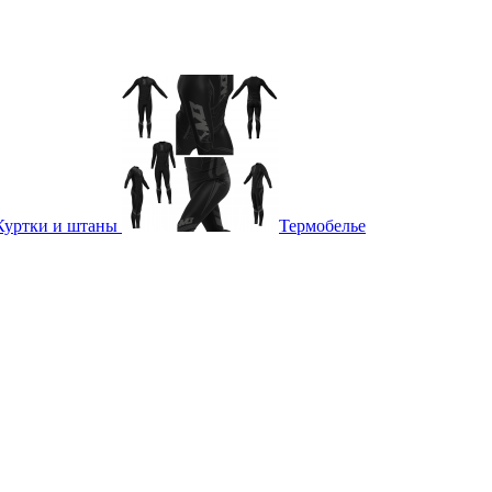
Куртки и штаны
Термобелье